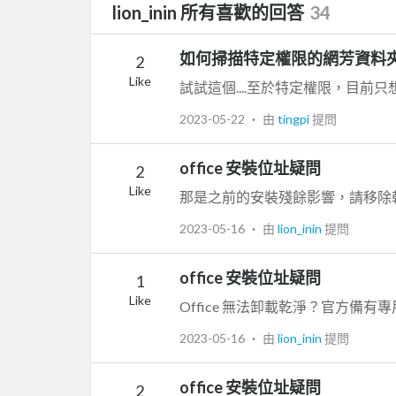
lion_inin 所有喜歡的回答
34
如何掃描特定權限的網芳資料
2
Like
2023-05-22
‧ 由
tingpi
提問
office 安裝位址疑問
2
Like
2023-05-16
‧ 由
lion_inin
提問
office 安裝位址疑問
1
Like
Office 無法卸載乾淨？官方備
2023-05-16
‧ 由
lion_inin
提問
office 安裝位址疑問
2