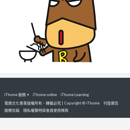
iThome 服務
iThome online
iThome Learning
電週文化事業版權所有、轉載必究 | Copyright © iThome
刊登廣告
服務信箱
隱私權聲明與會員使用條款