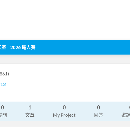
天室
2026 鐵人賽
861)
213
0
1
0
0
發問
文章
My Project
回答
邀