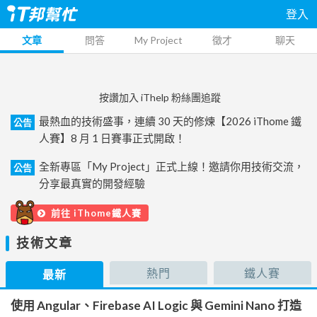
登入
文章
問答
My Project
徵才
聊天
按讚加入 iThelp 粉絲團追蹤
最熱血的技術盛事，連續 30 天的修煉【2026 iThome 鐵
公告
人賽】8 月 1 日賽事正式開啟！
全新專區「My Project」正式上線！邀請你用技術交流，
公告
分享最真實的開發經驗
前往 iThome鐵人賽
技術文章
熱門
鐵人賽
最新
使用 Angular、Firebase AI Logic 與 Gemini Nano 打造