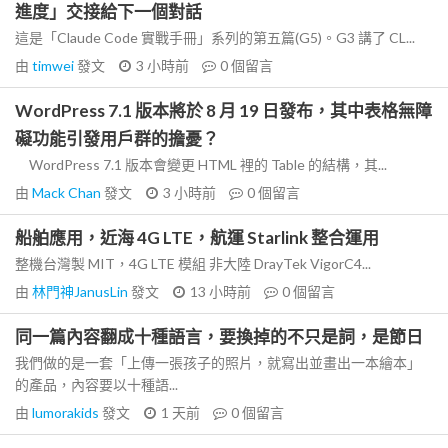
進度」交接給下一個對話
這是「Claude Code 實戰手冊」系列的第五篇(G5)。G3 講了 CL...
由
timwei
發文
3 小時前
0
個留言
WordPress 7.1 版本將於 8 月 19 日發布，其中表格無障
礙功能引發用戶群的擔憂？
WordPress 7.1 版本會變更 HTML 裡的 Table 的結構，其...
由
Mack Chan
發文
3 小時前
0
個留言
船舶應用，近海 4G LTE，航運 Starlink 整合運用
整機台灣製 MIT，4G LTE 模組 非大陸 DrayTek VigorC4...
由
林門神JanusLin
發文
13 小時前
0
個留言
同一篇內容翻成十種語言，要換掉的不只是詞，是節日
我們做的是一套「上傳一張孩子的照片，就寫出並畫出一本繪本」
的產品，內容要以十種語...
由
lumorakids
發文
1 天前
0
個留言