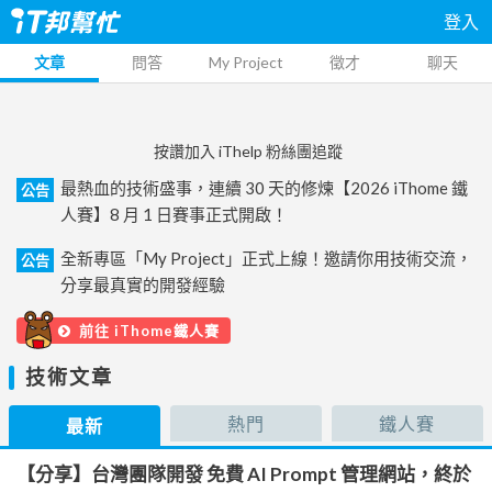
登入
文章
問答
My Project
徵才
聊天
按讚加入 iThelp 粉絲團追蹤
最熱血的技術盛事，連續 30 天的修煉【2026 iThome 鐵
公告
人賽】8 月 1 日賽事正式開啟！
全新專區「My Project」正式上線！邀請你用技術交流，
公告
分享最真實的開發經驗
前往 iThome鐵人賽
技術文章
熱門
鐵人賽
最新
【分享】台灣團隊開發 免費 AI Prompt 管理網站，終於