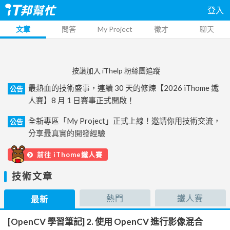
登入
文章
問答
My Project
徵才
聊天
按讚加入 iThelp 粉絲團追蹤
最熱血的技術盛事，連續 30 天的修煉【2026 iThome 鐵
公告
人賽】8 月 1 日賽事正式開啟！
全新專區「My Project」正式上線！邀請你用技術交流，
公告
分享最真實的開發經驗
前往 iThome鐵人賽
技術文章
熱門
鐵人賽
最新
[OpenCV 學習筆記] 2. 使用 OpenCV 進行影像混合