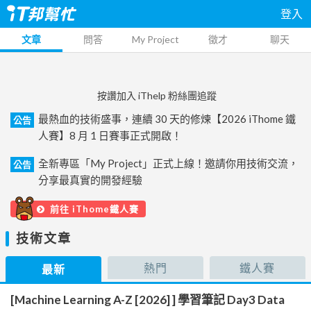
登入
文章
問答
My Project
徵才
聊天
按讚加入 iThelp 粉絲團追蹤
最熱血的技術盛事，連續 30 天的修煉【2026 iThome 鐵
公告
人賽】8 月 1 日賽事正式開啟！
全新專區「My Project」正式上線！邀請你用技術交流，
公告
分享最真實的開發經驗
前往 iThome鐵人賽
技術文章
熱門
鐵人賽
最新
[Machine Learning A-Z [2026] ] 學習筆記 Day3 Data