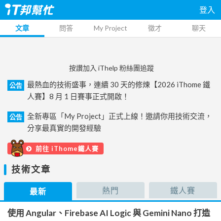
登入
文章
問答
My Project
徵才
聊天
按讚加入 iThelp 粉絲團追蹤
最熱血的技術盛事，連續 30 天的修煉【2026 iThome 鐵
公告
人賽】8 月 1 日賽事正式開啟！
全新專區「My Project」正式上線！邀請你用技術交流，
公告
分享最真實的開發經驗
前往 iThome鐵人賽
技術文章
熱門
鐵人賽
最新
使用 Angular、Firebase AI Logic 與 Gemini Nano 打造