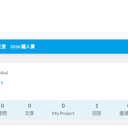
天室
2026 鐵人賽
ika)
19
0
0
0
1
發問
文章
My Project
回答
邀