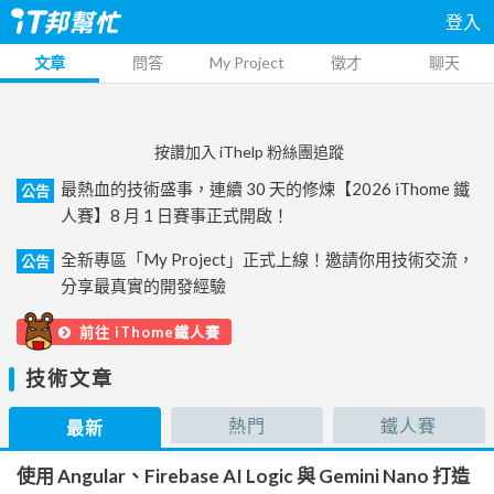
登入
文章
問答
My Project
徵才
聊天
按讚加入 iThelp 粉絲團追蹤
最熱血的技術盛事，連續 30 天的修煉【2026 iThome 鐵
公告
人賽】8 月 1 日賽事正式開啟！
全新專區「My Project」正式上線！邀請你用技術交流，
公告
分享最真實的開發經驗
前往 iThome鐵人賽
技術文章
熱門
鐵人賽
最新
使用 Angular、Firebase AI Logic 與 Gemini Nano 打造