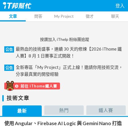
登入
文章
問答
My Project
徵才
聊天
按讚加入 iThelp 粉絲團追蹤
最熱血的技術盛事，連續 30 天的修煉【2026 iThome 鐵
公告
人賽】8 月 1 日賽事正式開啟！
全新專區「My Project」正式上線！邀請你用技術交流，
公告
分享最真實的開發經驗
前往 iThome鐵人賽
技術文章
熱門
鐵人賽
最新
使用 Angular、Firebase AI Logic 與 Gemini Nano 打造