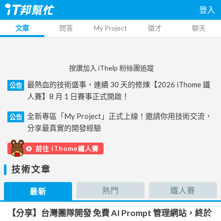
登入
文章
問答
My Project
徵才
聊天
按讚加入 iThelp 粉絲團追蹤
最熱血的技術盛事，連續 30 天的修煉【2026 iThome 鐵
公告
人賽】8 月 1 日賽事正式開啟！
全新專區「My Project」正式上線！邀請你用技術交流，
公告
分享最真實的開發經驗
前往 iThome鐵人賽
技術文章
熱門
鐵人賽
最新
【分享】台灣團隊開發 免費 AI Prompt 管理網站，終於