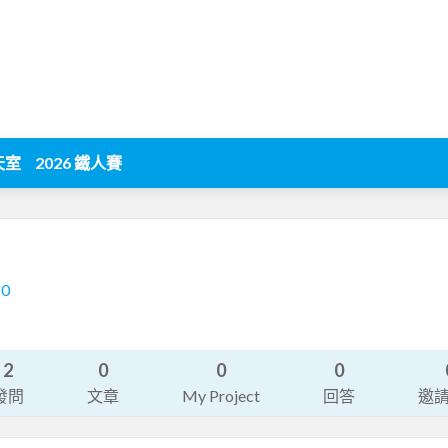
天室
2026 鐵人賽
80
2
0
0
0
發問
文章
My Project
回答
邀