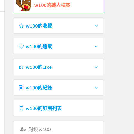
w100的鐵人檔案
w100的收藏
w100的追蹤
w100的Like
w100的紀錄
w100的訂閱列表
封鎖 w100