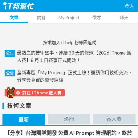
登入
文章
問答
My Project
徵才
聊天
按讚加入 iThelp 粉絲團追蹤
最熱血的技術盛事，連續 30 天的修煉【2026 iThome 鐵
公告
人賽】8 月 1 日賽事正式開啟！
全新專區「My Project」正式上線！邀請你用技術交流，
公告
分享最真實的開發經驗
前往 iThome鐵人賽
技術文章
熱門
鐵人賽
最新
【分享】台灣團隊開發 免費 AI Prompt 管理網站，終於