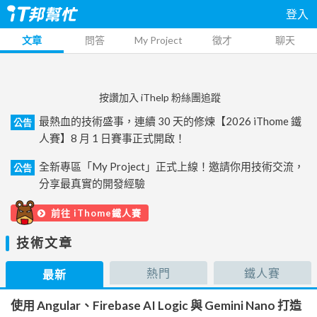
登入
文章
問答
My Project
徵才
聊天
按讚加入 iThelp 粉絲團追蹤
最熱血的技術盛事，連續 30 天的修煉【2026 iThome 鐵
公告
人賽】8 月 1 日賽事正式開啟！
全新專區「My Project」正式上線！邀請你用技術交流，
公告
分享最真實的開發經驗
前往 iThome鐵人賽
技術文章
熱門
鐵人賽
最新
使用 Angular、Firebase AI Logic 與 Gemini Nano 打造