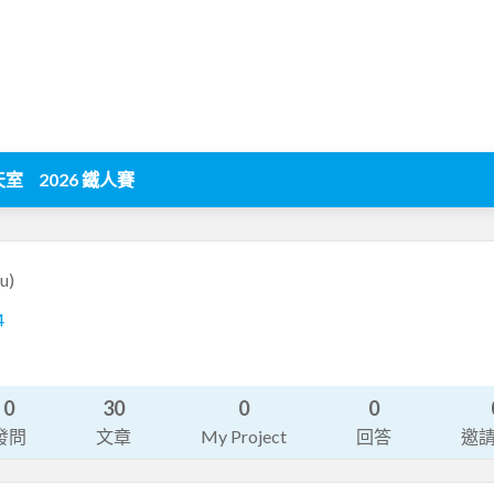
天室
2026 鐵人賽
iu)
4
0
30
0
0
發問
文章
My Project
回答
邀