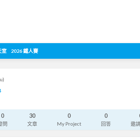
天室
2026 鐵人賽
iu)
4
0
30
0
0
發問
文章
My Project
回答
邀