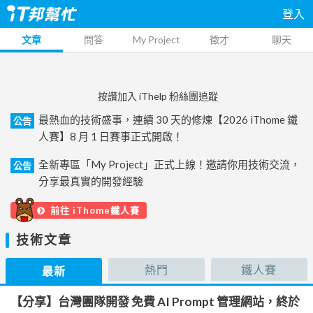
登入
文章
問答
My Project
徵才
聊天
按讚加入 iThelp 粉絲團追蹤
最熱血的技術盛事，連續 30 天的修煉【2026 iThome 鐵
公告
人賽】8 月 1 日賽事正式開啟！
全新專區「My Project」正式上線！邀請你用技術交流，
公告
分享最真實的開發經驗
前往 iThome鐵人賽
技術文章
熱門
鐵人賽
最新
【分享】台灣團隊開發 免費 AI Prompt 管理網站，終於