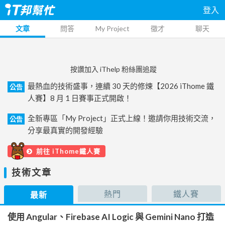
登入
文章
問答
My Project
徵才
聊天
按讚加入 iThelp 粉絲團追蹤
最熱血的技術盛事，連續 30 天的修煉【2026 iThome 鐵
公告
人賽】8 月 1 日賽事正式開啟！
全新專區「My Project」正式上線！邀請你用技術交流，
公告
分享最真實的開發經驗
前往 iThome鐵人賽
技術文章
熱門
鐵人賽
最新
使用 Angular、Firebase AI Logic 與 Gemini Nano 打造