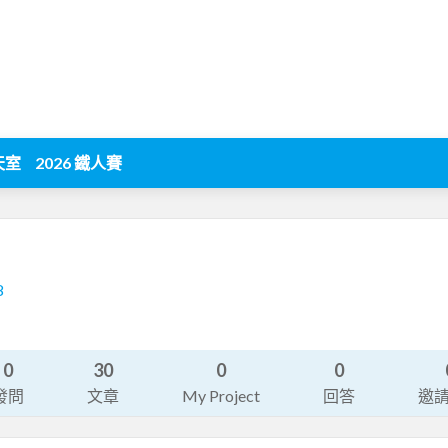
天室
2026 鐵人賽
8
0
30
0
0
發問
文章
My Project
回答
邀