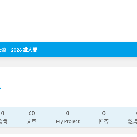
天室
2026 鐵人賽
7
0
60
0
0
發問
文章
My Project
回答
邀