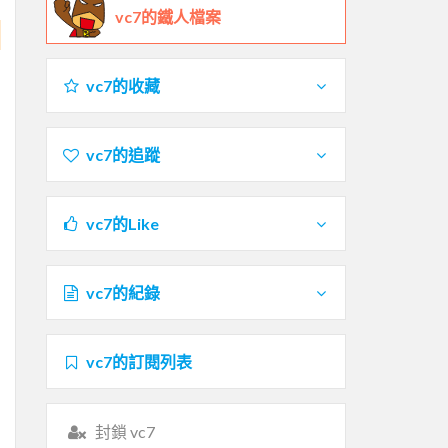
vc7的鐵人檔案
vc7的收藏
vc7的追蹤
vc7的Like
vc7的紀錄
vc7的訂閱列表
封鎖 vc7