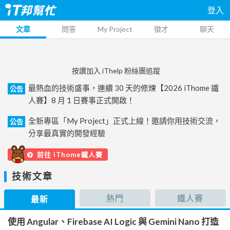
登入
文章
問答
My Project
徵才
聊天
按讚加入 iThelp 粉絲團追蹤
最熱血的技術盛事，連續 30 天的修煉【2026 iThome 鐵
公告
人賽】8 月 1 日賽事正式開啟！
全新專區「My Project」正式上線！邀請你用技術交流，
公告
分享最真實的開發經驗
前往 iThome鐵人賽
技術文章
熱門
鐵人賽
最新
使用 Angular、Firebase AI Logic 與 Gemini Nano 打造