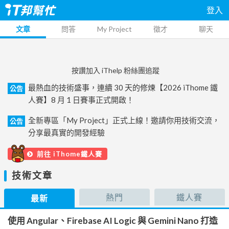
登入
文章
問答
My Project
徵才
聊天
按讚加入 iThelp 粉絲團追蹤
最熱血的技術盛事，連續 30 天的修煉【2026 iThome 鐵
公告
人賽】8 月 1 日賽事正式開啟！
全新專區「My Project」正式上線！邀請你用技術交流，
公告
分享最真實的開發經驗
前往 iThome鐵人賽
技術文章
熱門
鐵人賽
最新
使用 Angular、Firebase AI Logic 與 Gemini Nano 打造