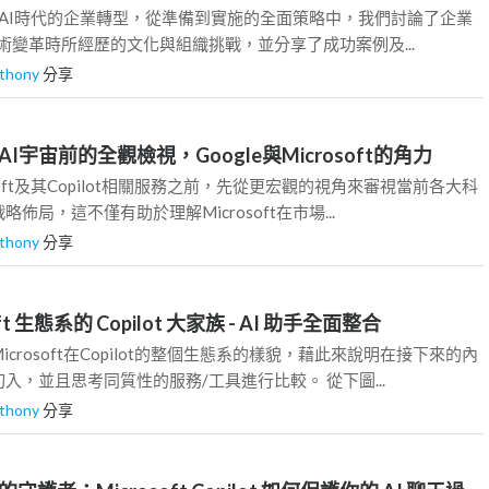
2 : AI時代的企業轉型，從準備到實施的全面策略中，我們討論了企業
的技術變革時所經歷的文化與組織挑戰，並分享了成功案例及...
thony
分享
多元AI宇宙前的全觀檢視，Google與Microsoft的角力
soft及其Copilot相關服務之前，先從更宏觀的視角來審視當前各大科
佈局，這不僅有助於理解Microsoft在市場...
thony
分享
osoft 生態系的 Copilot 大家族 - AI 助手全面整合
crosoft在Copilot的整個生態系的樣貌，藉此來說明在接下來的內
入，並且思考同質性的服務/工具進行比較。 從下圖...
thony
分享