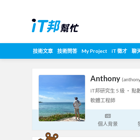
技術文章
技術問答
My Project
iT 徵才
聊
Anthony
(anthon
iT邦研究生 5 級 ‧ 點
軟體工程師
個人背景