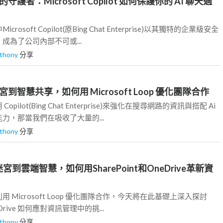
詢的守護者：Microsoft Copilot 如何保護你的 AI 聊天過
osoft Copilot(原Bing Chat Enterprise)以其獨特的企業級安全
成為了公司內部不可或...
thony
分享
訊迷宮到智慧共享，如何用 Microsoft Loop 優化團隊合作
pilot(Bing Chat Enterprise)來強化在搜尋網路的資訊與搭配 Ai
力，那當我們在吸收了大量的...
thony
分享
迷宮到雲端智慧，如何用SharePoint和OneDrive革新資
 Microsoft Loop 優化團隊合作，今天將在此基礎上深入探討
OneDrive 如何應對資訊管理中的挑...
thony
分享