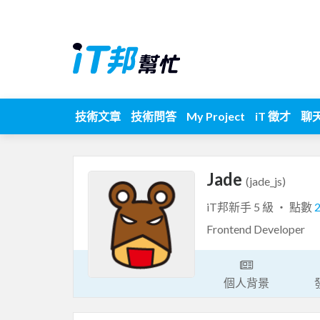
技術文章
技術問答
My Project
iT 徵才
聊
Jade
(jade_js)
iT邦新手 5 級 ‧ 點數
Frontend Developer
個人背景