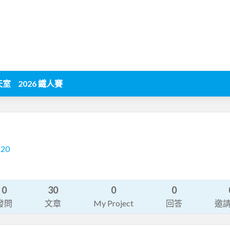
天室
2026 鐵人賽
220
0
30
0
0
發問
文章
My Project
回答
邀