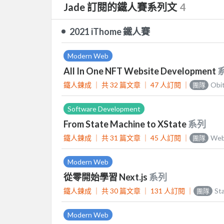
Jade 訂閱的鐵人賽系列文
4
2021 iThome 鐵人賽
Modern Web
All In One NFT Website Development
鐵人鍊成 ｜
共 32 篇文章 ｜
47
人訂閱
｜
Obit
團隊
Software Development
From State Machine to XState
系列
鐵人鍊成 ｜
共 31 篇文章 ｜
45
人訂閱
｜
We
團隊
Modern Web
從零開始學習 Next.js
系列
鐵人鍊成 ｜
共 30 篇文章 ｜
131
人訂閱
｜
S
團隊
Modern Web