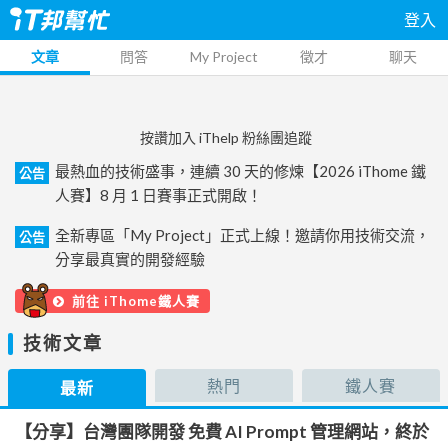
登入
文章
問答
My Project
徵才
聊天
按讚加入 iThelp 粉絲團追蹤
最熱血的技術盛事，連續 30 天的修煉【2026 iThome 鐵
公告
人賽】8 月 1 日賽事正式開啟！
全新專區「My Project」正式上線！邀請你用技術交流，
公告
分享最真實的開發經驗
前往 iThome鐵人賽
技術文章
熱門
鐵人賽
最新
【分享】台灣團隊開發 免費 AI Prompt 管理網站，終於