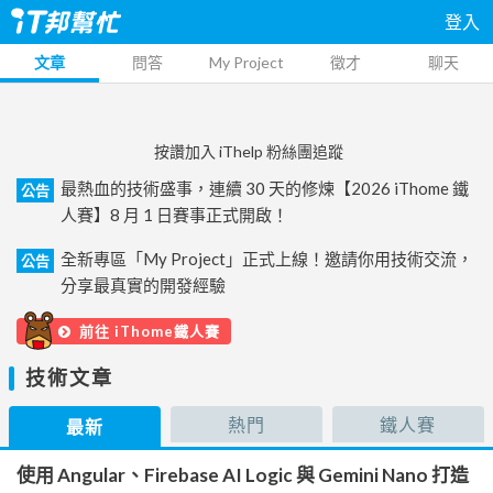
登入
文章
問答
My Project
徵才
聊天
按讚加入 iThelp 粉絲團追蹤
最熱血的技術盛事，連續 30 天的修煉【2026 iThome 鐵
公告
人賽】8 月 1 日賽事正式開啟！
全新專區「My Project」正式上線！邀請你用技術交流，
公告
分享最真實的開發經驗
前往 iThome鐵人賽
技術文章
熱門
鐵人賽
最新
使用 Angular、Firebase AI Logic 與 Gemini Nano 打造