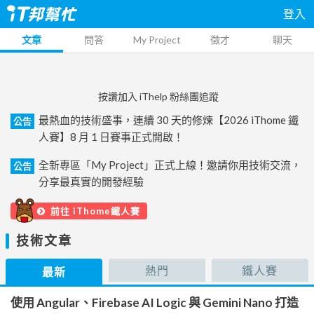
登入
文章
問答
My Project
徵才
聊天
按讚加入 iThelp 粉絲團追蹤
最熱血的技術盛事，連續 30 天的修煉【2026 iThome 鐵
公告
人賽】8 月 1 日賽事正式開啟！
全新專區「My Project」正式上線！邀請你用技術交流，
公告
分享最真實的開發經驗
前往 iThome鐵人賽
技術文章
熱門
鐵人賽
最新
使用 Angular、Firebase AI Logic 與 Gemini Nano 打造