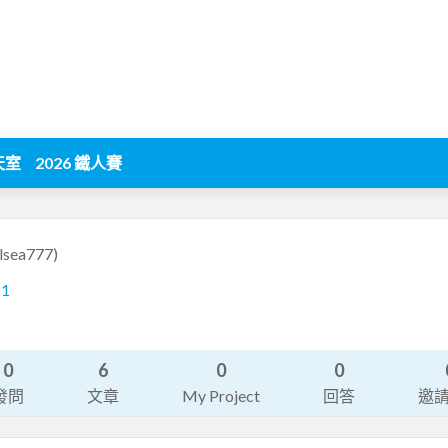
天室
2026 鐵人賽
lsea777)
21
0
6
0
0
發問
文章
My Project
回答
邀