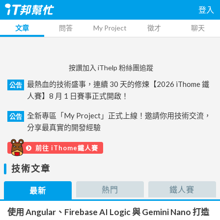
登入
文章
問答
My Project
徵才
聊天
按讚加入 iThelp 粉絲團追蹤
最熱血的技術盛事，連續 30 天的修煉【2026 iThome 鐵
公告
人賽】8 月 1 日賽事正式開啟！
全新專區「My Project」正式上線！邀請你用技術交流，
公告
分享最真實的開發經驗
前往 iThome鐵人賽
技術文章
熱門
鐵人賽
最新
使用 Angular、Firebase AI Logic 與 Gemini Nano 打造