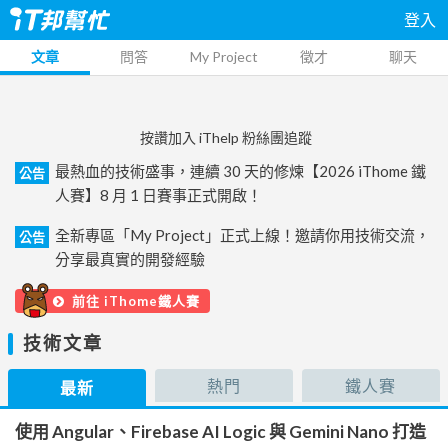
登入
文章
問答
My Project
徵才
聊天
按讚加入 iThelp 粉絲團追蹤
最熱血的技術盛事，連續 30 天的修煉【2026 iThome 鐵
公告
人賽】8 月 1 日賽事正式開啟！
全新專區「My Project」正式上線！邀請你用技術交流，
公告
分享最真實的開發經驗
前往 iThome鐵人賽
技術文章
熱門
鐵人賽
最新
使用 Angular、Firebase AI Logic 與 Gemini Nano 打造