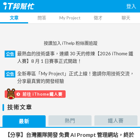
登入
文章
問答
My Project
徵才
聊天
按讚加入 iThelp 粉絲團追蹤
最熱血的技術盛事，連續 30 天的修煉【2026 iThome 鐵
公告
人賽】8 月 1 日賽事正式開啟！
全新專區「My Project」正式上線！邀請你用技術交流，
公告
分享最真實的開發經驗
前往 iThome鐵人賽
技術文章
熱門
鐵人賽
最新
【分享】台灣團隊開發 免費 AI Prompt 管理網站，終於