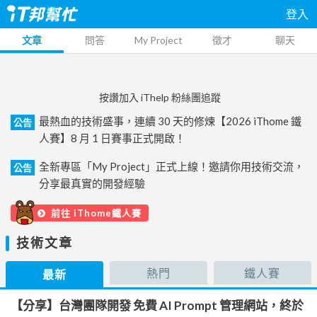
登入
文章
問答
My Project
徵才
聊天
按讚加入 iThelp 粉絲團追蹤
最熱血的技術盛事，連續 30 天的修煉【2026 iThome 鐵
公告
人賽】8 月 1 日賽事正式開啟！
全新專區「My Project」正式上線！邀請你用技術交流，
公告
分享最真實的開發經驗
前往 iThome鐵人賽
技術文章
熱門
鐵人賽
最新
【分享】台灣團隊開發 免費 AI Prompt 管理網站，終於