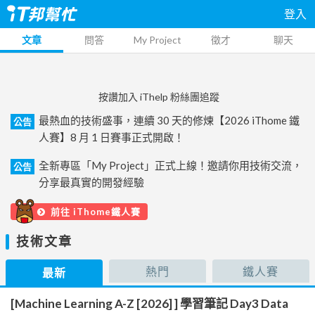
登入
文章
問答
My Project
徵才
聊天
按讚加入 iThelp 粉絲團追蹤
最熱血的技術盛事，連續 30 天的修煉【2026 iThome 鐵
公告
人賽】8 月 1 日賽事正式開啟！
全新專區「My Project」正式上線！邀請你用技術交流，
公告
分享最真實的開發經驗
前往 iThome鐵人賽
技術文章
熱門
鐵人賽
最新
[Machine Learning A-Z [2026] ] 學習筆記 Day3 Data