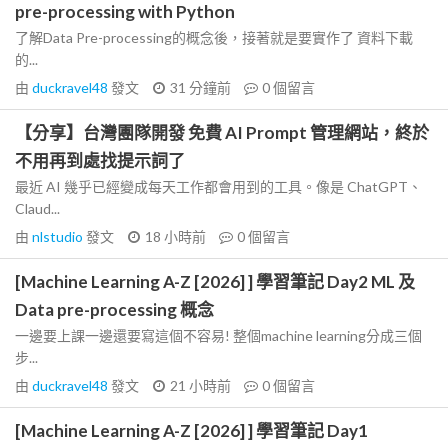
pre-processing with Python
了解Data Pre-processing的概念後，接著就是要實作了 資料下載
的...
由
duckravel48
發文
31 分鐘前
0
個留言
【分享】台灣團隊開發 免費 AI Prompt 管理網站，終於
不用再到處找提示詞了
最近 AI 幾乎已經變成每天工作都會用到的工具。像是 ChatGPT、
Claud...
由
nlstudio
發文
18 小時前
0
個留言
[Machine Learning A-Z [2026] ] 學習筆記 Day2 ML 及
Data pre-processing 概念
一邊要上課一邊還要寫這個不容易! 整個machine learning分成三個
步...
由
duckravel48
發文
21 小時前
0
個留言
[Machine Learning A-Z [2026] ] 學習筆記 Day1