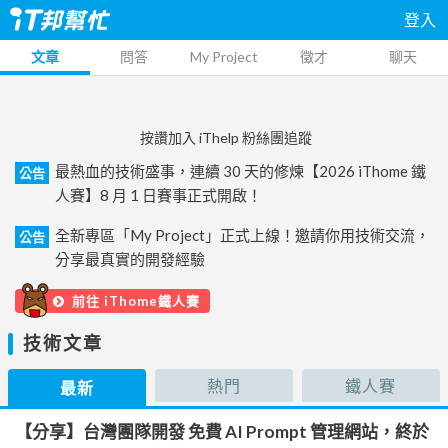
登入
文章
問答
My Project
徵才
聊天
按讚加入 iThelp 粉絲團追蹤
最熱血的技術盛事，連續 30 天的修煉【2026 iThome 鐵
公告
人賽】8 月 1 日賽事正式開啟！
全新專區「My Project」正式上線！邀請你用技術交流，
公告
分享最真實的開發經驗
前往 iThome鐵人賽
技術文章
熱門
鐵人賽
最新
【分享】台灣團隊開發 免費 AI Prompt 管理網站，終於