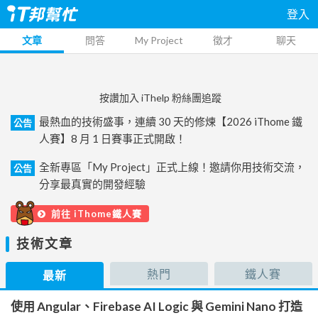
登入
文章
問答
My Project
徵才
聊天
按讚加入 iThelp 粉絲團追蹤
最熱血的技術盛事，連續 30 天的修煉【2026 iThome 鐵
公告
人賽】8 月 1 日賽事正式開啟！
全新專區「My Project」正式上線！邀請你用技術交流，
公告
分享最真實的開發經驗
前往 iThome鐵人賽
技術文章
熱門
鐵人賽
最新
使用 Angular、Firebase AI Logic 與 Gemini Nano 打造