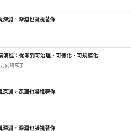
凝視深淵，深淵也凝視著你
性與架構演進：從零到可治理、可優化、可規模化
個方向研究了
凝視深淵，深淵也凝視著你
凝視深淵，深淵也凝視著你