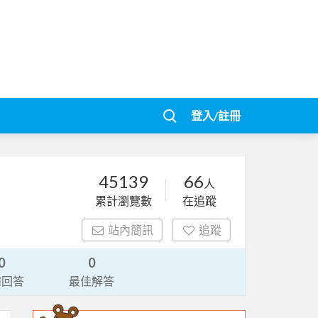
登入/註冊
45139
66
人
累計瀏覽數
在追蹤
站內簡訊
追蹤
0
0
請回答
最佳解答