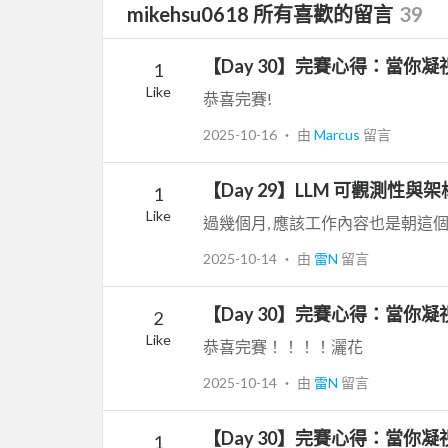
mikehsu0618 所有喜歡的留言
39
【Day 30】完賽心得：當你
1
Like
恭喜完賽!
2025-10-16
‧ 由
Marcus
留言
【Day 29】LLM 可觀測
1
Like
過幾個月, 應該工作內容也是朝這
2025-10-14
‧ 由
雷N
留言
【Day 30】完賽心得：當你
2
Like
恭喜完賽！！！！灑花
2025-10-14
‧ 由
雷N
留言
【Day 30】完賽心得：當你
1