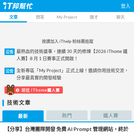
登入
文章
問答
My Project
徵才
聊天
按讚加入 iThelp 粉絲團追蹤
最熱血的技術盛事，連續 30 天的修煉【2026 iThome 鐵
公告
人賽】8 月 1 日賽事正式開啟！
全新專區「My Project」正式上線！邀請你用技術交流，
公告
分享最真實的開發經驗
前往 iThome鐵人賽
技術文章
熱門
鐵人賽
最新
【分享】台灣團隊開發 免費 AI Prompt 管理網站，終於