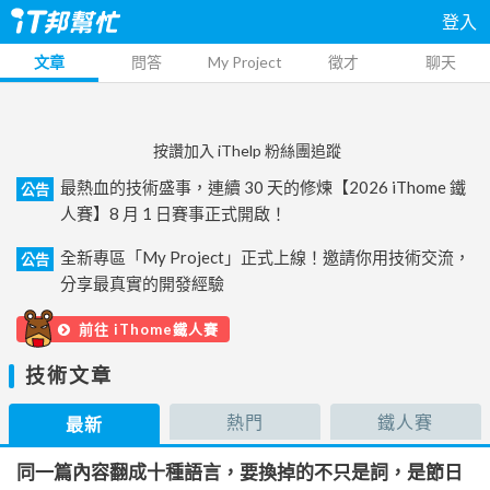
登入
文章
問答
My Project
徵才
聊天
按讚加入 iThelp 粉絲團追蹤
最熱血的技術盛事，連續 30 天的修煉【2026 iThome 鐵
公告
人賽】8 月 1 日賽事正式開啟！
全新專區「My Project」正式上線！邀請你用技術交流，
公告
分享最真實的開發經驗
前往 iThome鐵人賽
技術文章
熱門
鐵人賽
最新
同一篇內容翻成十種語言，要換掉的不只是詞，是節日