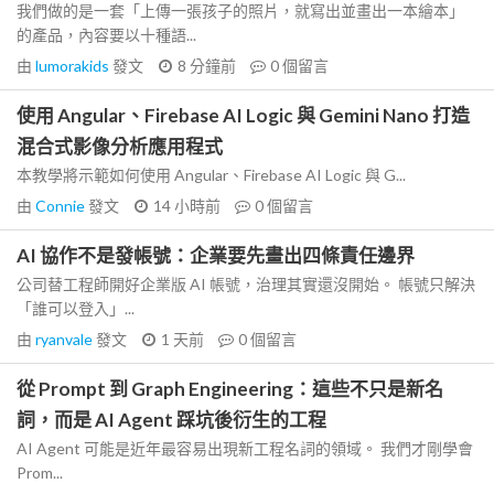
我們做的是一套「上傳一張孩子的照片，就寫出並畫出一本繪本」
的產品，內容要以十種語...
由
lumorakids
發文
8 分鐘前
0
個留言
使用 Angular、Firebase AI Logic 與 Gemini Nano 打造
混合式影像分析應用程式
本教學將示範如何使用 Angular、Firebase AI Logic 與 G...
由
Connie
發文
14 小時前
0
個留言
AI 協作不是發帳號：企業要先畫出四條責任邊界
公司替工程師開好企業版 AI 帳號，治理其實還沒開始。 帳號只解決
「誰可以登入」...
由
ryanvale
發文
1 天前
0
個留言
從 Prompt 到 Graph Engineering：這些不只是新名
詞，而是 AI Agent 踩坑後衍生的工程
AI Agent 可能是近年最容易出現新工程名詞的領域。 我們才剛學會
Prom...