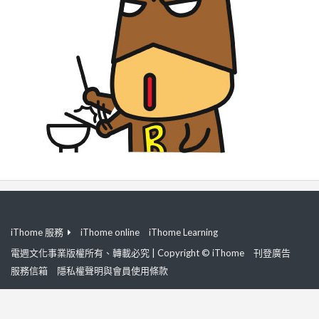
iThome 服務
iThome online
iThome Learning
電週文化事業版權所有、轉載必究 | Copyright © iThome
刊登廣告
服務信箱
隱私權聲明與會員使用條款