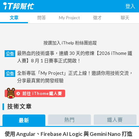
登入
文章
問答
My Project
徵才
聊天
按讚加入 iThelp 粉絲團追蹤
最熱血的技術盛事，連續 30 天的修煉【2026 iThome 鐵
公告
人賽】8 月 1 日賽事正式開啟！
全新專區「My Project」正式上線！邀請你用技術交流，
公告
分享最真實的開發經驗
前往 iThome鐵人賽
技術文章
熱門
鐵人賽
最新
使用 Angular、Firebase AI Logic 與 Gemini Nano 打造