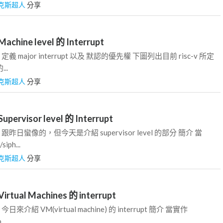
克斯超人
分享
Machine level 的 Interrupt
言 定義 major interrupt 以及 默認的優先權 下圖列出目前 risc-v 所定
...
克斯超人
分享
Supervisor level 的 Interrupt
前言 跟昨日蠻像的，但今天是介紹 supervisor level 的部分 簡介 當
iph...
克斯超人
分享
Virtual Machines 的 interrupt
 今日來介紹 VM(virtual machine) 的 interrupt 簡介 當實作
..