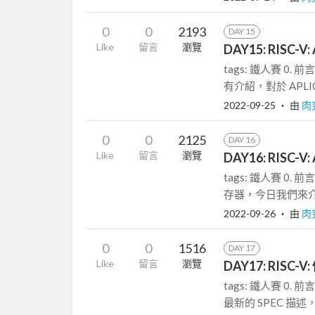
0
0
2193
DAY 15
Like
留言
瀏覽
DAY15: RISC-V:
tags: 鐵人賽 
有介紹，對於 APLIC 支
2022-09-25
‧ 由
肉
0
0
2125
DAY 16
Like
留言
瀏覽
DAY16: RISC-V:
tags: 鐵人賽 0. 前
存器，今日我們來介紹 
2022-09-26
‧ 由
肉
0
0
1516
DAY 17
Like
留言
瀏覽
DAY17: RISC-
tags: 鐵人賽 0. 
最新的 SPEC 描述，R