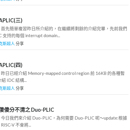
 APLIC(三)
0. 前言 首先簡單複習昨日所介紹的，在繼續將剩餘的介紹完畢，先前我們
持的每個 interrupt domain...
克斯超人
分享
 APLIC(四)
言 昨日已經介紹 Memory-mapped control region 前 16KB 的各種暫
IDC 結構...
克斯超人
分享
V: 傻傻分不清之 Duo-PLIC
前言 今日我們來介紹 Duo-PLIC，為何需要 Duo-PLIC 呢～update:根據
ISC-V 不會將...