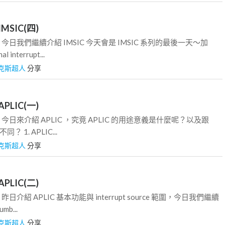
 IMSIC(四)
 前言 今日我們繼續介紹 IMSIC 今天會是 IMSIC 系列的最後一天～加
l interrupt...
克斯超人
分享
 APLIC(一)
 前言 今日來介紹 APLIC ，究竟 APLIC 的用途意義是什麼呢？以及跟
不同？ 1. APLIC...
克斯超人
分享
 APLIC(二)
前言 昨日介紹 APLIC 基本功能與 interrupt source 範圍，今日我們繼續
umb...
克斯超人
分享