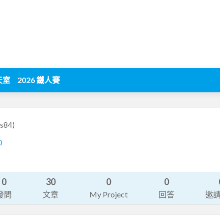
天室
2026 鐵人賽
us84)
0
0
30
0
0
發問
文章
My Project
回答
邀