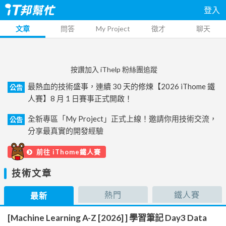
登入
文章
問答
My Project
徵才
聊天
按讚加入 iThelp 粉絲團追蹤
最熱血的技術盛事，連續 30 天的修煉【2026 iThome 鐵
公告
人賽】8 月 1 日賽事正式開啟！
全新專區「My Project」正式上線！邀請你用技術交流，
公告
分享最真實的開發經驗
前往 iThome鐵人賽
技術文章
熱門
鐵人賽
最新
[Machine Learning A-Z [2026] ] 學習筆記 Day3 Data