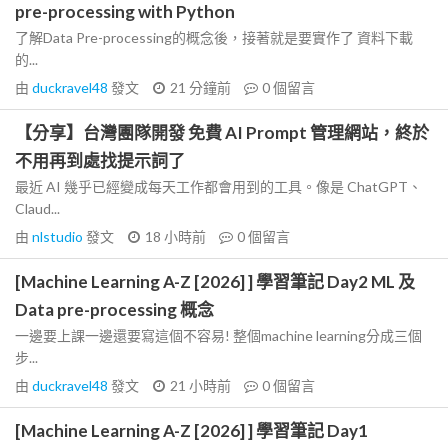
pre-processing with Python
了解Data Pre-processing的概念後，接著就是要實作了 資料下載
的...
由
duckravel48
發文
21 分鐘前
0
個留言
【分享】台灣團隊開發 免費 AI Prompt 管理網站，終於
不用再到處找提示詞了
最近 AI 幾乎已經變成每天工作都會用到的工具。像是 ChatGPT、
Claud...
由
nlstudio
發文
18 小時前
0
個留言
[Machine Learning A-Z [2026] ] 學習筆記 Day2 ML 及
Data pre-processing 概念
一邊要上課一邊還要寫這個不容易! 整個machine learning分成三個
步...
由
duckravel48
發文
21 小時前
0
個留言
[Machine Learning A-Z [2026] ] 學習筆記 Day1