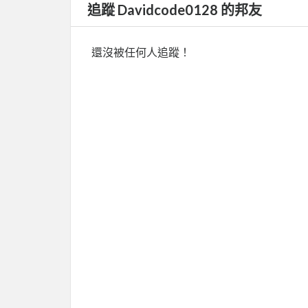
追蹤 Davidcode0128 的邦友
還沒被任何人追蹤！