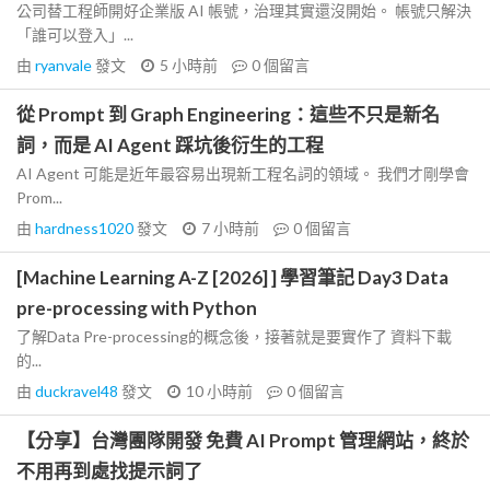
公司替工程師開好企業版 AI 帳號，治理其實還沒開始。 帳號只解決
「誰可以登入」...
由
ryanvale
發文
5 小時前
0
個留言
從 Prompt 到 Graph Engineering：這些不只是新名
詞，而是 AI Agent 踩坑後衍生的工程
AI Agent 可能是近年最容易出現新工程名詞的領域。 我們才剛學會
Prom...
由
hardness1020
發文
7 小時前
0
個留言
[Machine Learning A-Z [2026] ] 學習筆記 Day3 Data
pre-processing with Python
了解Data Pre-processing的概念後，接著就是要實作了 資料下載
的...
由
duckravel48
發文
10 小時前
0
個留言
【分享】台灣團隊開發 免費 AI Prompt 管理網站，終於
不用再到處找提示詞了