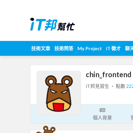
技術文章
技術問答
My Project
iT 徵才
聊
chin_frontend
iT邦見習生 ‧ 點數
22
個人背景