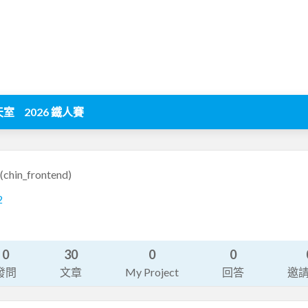
天室
2026 鐵人賽
(chin_frontend)
2
0
30
0
0
發問
文章
My Project
回答
邀