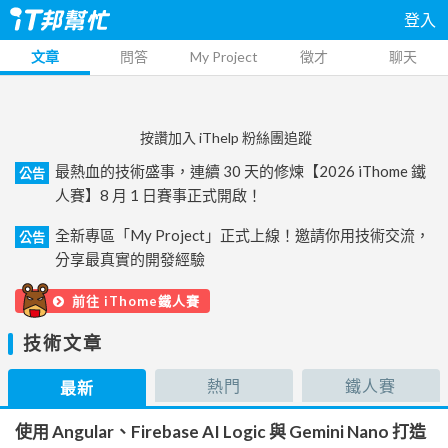
登入
文章
問答
My Project
徵才
聊天
按讚加入 iThelp 粉絲團追蹤
最熱血的技術盛事，連續 30 天的修煉【2026 iThome 鐵
公告
人賽】8 月 1 日賽事正式開啟！
全新專區「My Project」正式上線！邀請你用技術交流，
公告
分享最真實的開發經驗
前往 iThome鐵人賽
技術文章
熱門
鐵人賽
最新
使用 Angular、Firebase AI Logic 與 Gemini Nano 打造