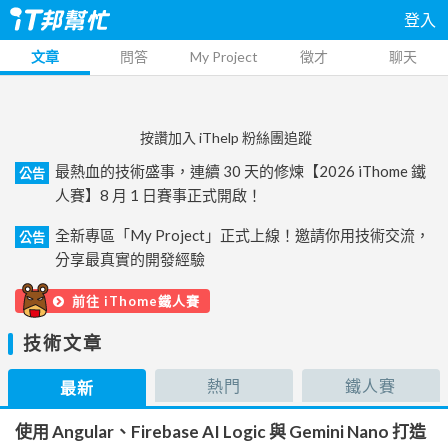
登入
文章
問答
My Project
徵才
聊天
按讚加入 iThelp 粉絲團追蹤
最熱血的技術盛事，連續 30 天的修煉【2026 iThome 鐵
公告
人賽】8 月 1 日賽事正式開啟！
全新專區「My Project」正式上線！邀請你用技術交流，
公告
分享最真實的開發經驗
前往 iThome鐵人賽
技術文章
熱門
鐵人賽
最新
使用 Angular、Firebase AI Logic 與 Gemini Nano 打造