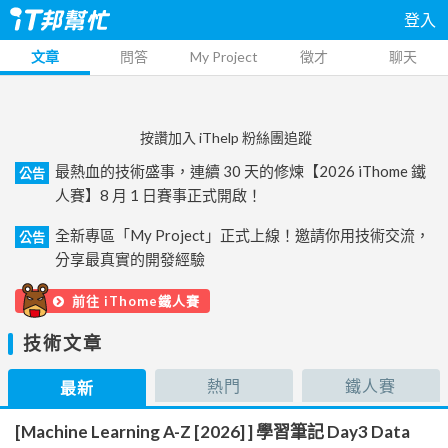
登入
文章
問答
My Project
徵才
聊天
按讚加入 iThelp 粉絲團追蹤
最熱血的技術盛事，連續 30 天的修煉【2026 iThome 鐵
公告
人賽】8 月 1 日賽事正式開啟！
全新專區「My Project」正式上線！邀請你用技術交流，
公告
分享最真實的開發經驗
前往 iThome鐵人賽
技術文章
熱門
鐵人賽
最新
[Machine Learning A-Z [2026] ] 學習筆記 Day3 Data